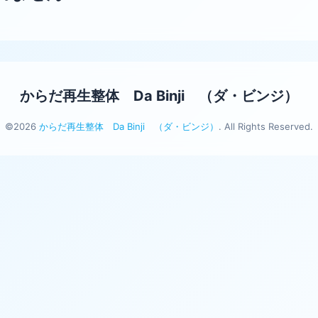
からだ再生整体 Da Binji （ダ・ビンジ）
©2026
からだ再生整体 Da Binji （ダ・ビンジ）
. All Rights Reserved.