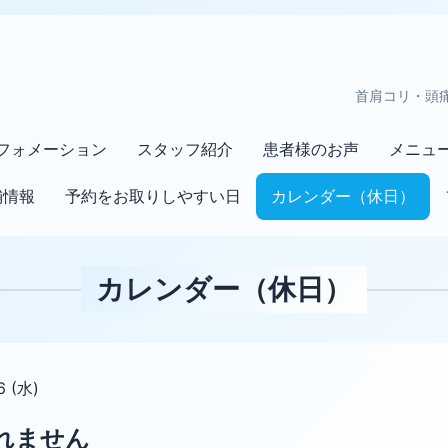
首肩コリ・頭
フォメーション
スタッフ紹介
患者様のお声
メニュ
舗情報
予約をお取りしやすい日
カレンダー（休日）
カレンダー（休日）
6 (水)
れません