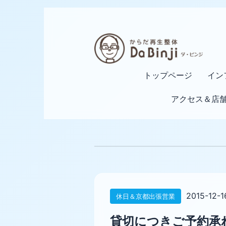
トップページ
イン
アクセス＆店
2015-12-1
休日＆京都出張営業
貸切につきご予約承