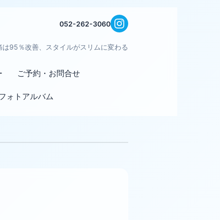
052-262-3060
痛は95％改善、スタイルがスリムに変わる
ー
ご予約・お問合せ
フォトアルバム