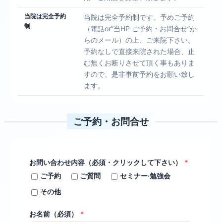
当院は完全予約
当院は完全予約制です。予めご予約
制
（電話or”当HP ご予約・お問合せ”か
らのメール）の上、ご来院下さい。
予約なしで直接来院された場合、止
む無くお断りさせて頂く事もありま
すので、是非事前予約をお願い致し
ます。
ご予約・お問合せ
お問い合わせ内容（必須・クリックして下さい）
*
ご予約
ご質問
セミナー·勉強会
その他
お名前（必須）
*