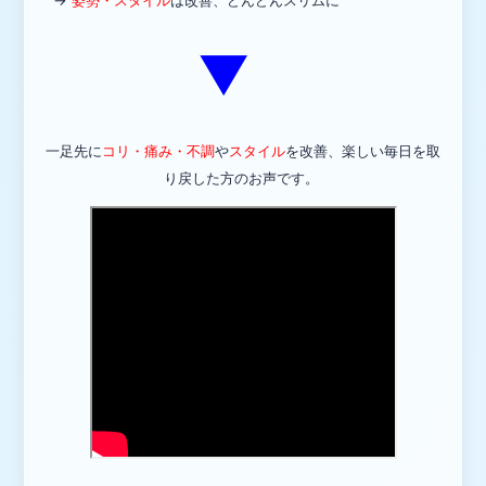
▼
一足先に
コリ・痛み・不調
や
スタイル
を改善、
楽しい毎日を取
り戻した方のお声です。