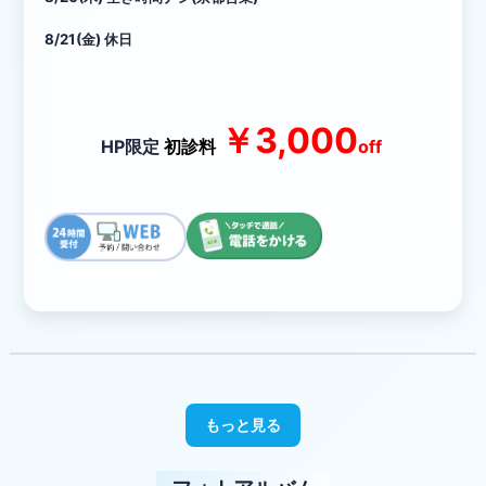
8/21(金) 休日
￥3,000
HP限定
初診料
off
もっと見る