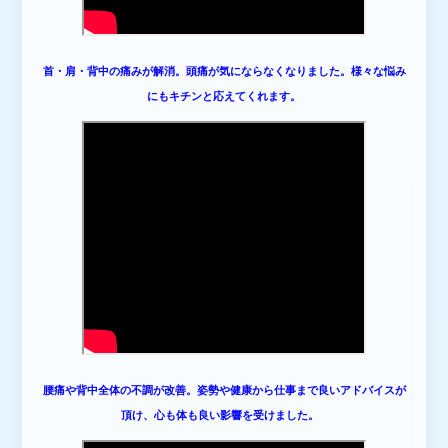
首・肩・背中の痛みが解消。頭痛が気にならなくなりました。様々な悩み
にもキチンと応えてくれます。
腰痛や背中全体の不調が改善。姿勢や健康から仕事まで良いアドバイスが
頂け、心も体も良い影響を受けました
。