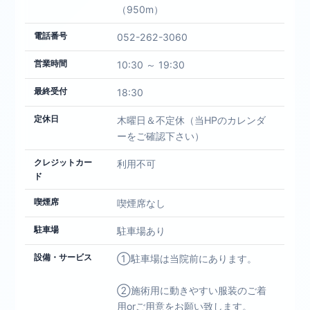
（950m）
電話番号
052-262-3060
営業時間
10:30 ～ 19:30
最終受付
18:30
定休日
木曜日＆不定休（当HPのカレンダ
ーをご確認下さい）
クレジットカー
利用不可
ド
喫煙席
喫煙席なし
駐車場
駐車場あり
設備・サービス
①駐車場は当院前にあります。
②施術用に動きやすい服装のご着
用orご用意をお願い致します。