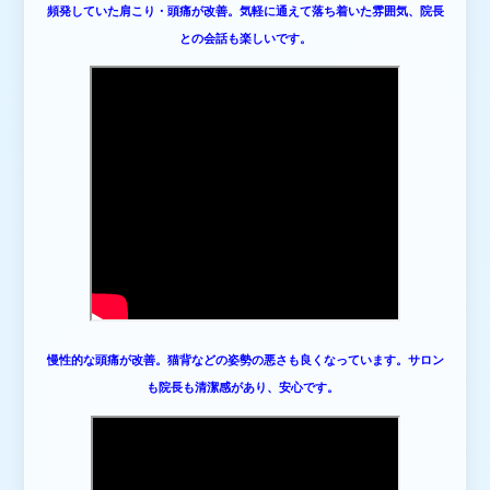
頻発していた肩こり・頭痛が改善。気軽に通えて落ち着いた雰囲気、院長
との会話も楽しいです。
慢性的な頭痛が改善。猫背などの姿勢の悪さも良くなって
います。サロン
も院長も清潔感があり、安心です。