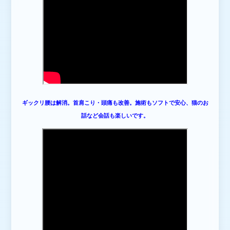
ギックリ腰は解消。首肩こり・頭痛も改善。施術もソフトで安心、猫のお
話など会話も楽しいです。