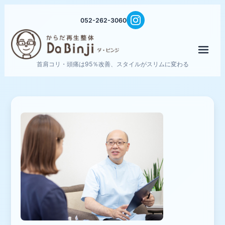
052-262-3060
メニ
首肩コリ・頭痛は95％改善、スタイルがスリムに変わる