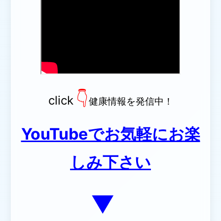
👇
click
健康情報を発信中！
YouTubeでお気軽にお楽
しみ下さい
▼