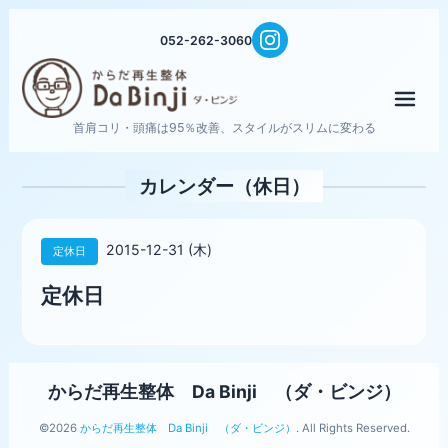
052-262-3060
メニ
首肩コリ・頭痛は95％改善、スタイルがスリムに変わる
カレンダー（休日）
2015-12-31 (木)
定休日
定休日
からだ再生整体 Da Binji （ダ・ビンジ）
©2026
からだ再生整体 Da Binji （ダ・ビンジ）
. All Rights Reserved.