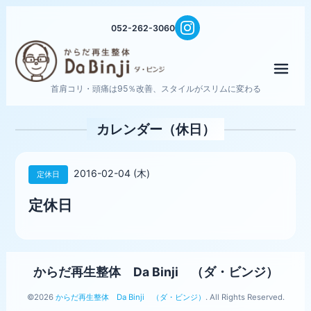
052-262-3060
メニ
首肩コリ・頭痛は95％改善、スタイルがスリムに変わる
カレンダー（休日）
2016-02-04 (木)
定休日
定休日
からだ再生整体 Da Binji （ダ・ビンジ）
©2026
からだ再生整体 Da Binji （ダ・ビンジ）
. All Rights Reserved.