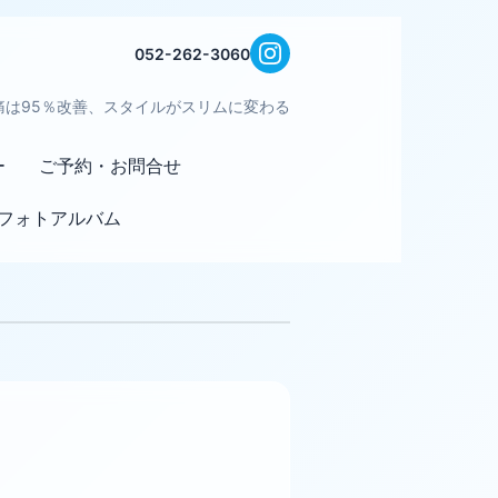
052-262-3060
痛は95％改善、スタイルがスリムに変わる
ー
ご予約・お問合せ
フォトアルバム