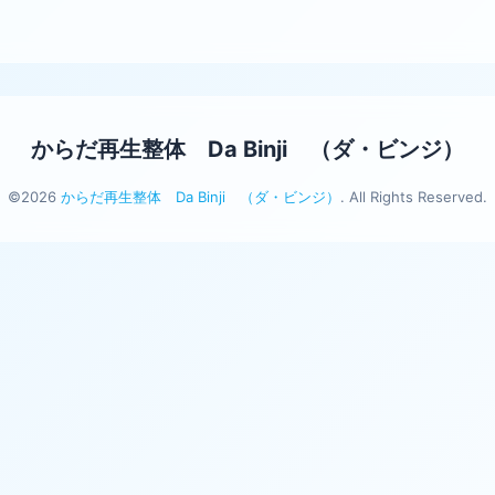
からだ再生整体 Da Binji （ダ・ビンジ）
©2026
からだ再生整体 Da Binji （ダ・ビンジ）
. All Rights Reserved.