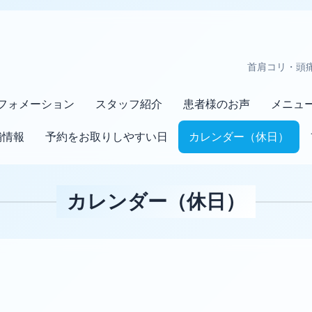
首肩コリ・頭
フォメーション
スタッフ紹介
患者様のお声
メニュ
舗情報
予約をお取りしやすい日
カレンダー（休日）
カレンダー（休日）