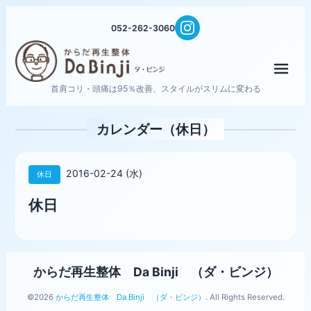
052-262-3060
メニ
首肩コリ・頭痛は95％改善、スタイルがスリムに変わる
カレンダー（休日）
2016-02-24 (水)
休日
休日
からだ再生整体 Da Binji （ダ・ビンジ）
©2026
からだ再生整体 Da Binji （ダ・ビンジ）
. All Rights Reserved.