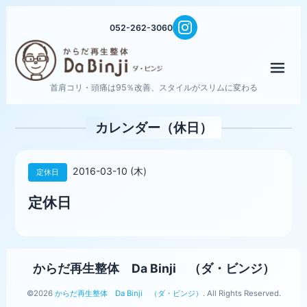
052-262-3060
メニ
首肩コリ・頭痛は95％改善、スタイルがスリムに変わる
カレンダー（休日）
2016-03-10 (木)
定休日
定休日
からだ再生整体 Da Binji （ダ・ビンジ）
©2026
からだ再生整体 Da Binji （ダ・ビンジ）
. All Rights Reserved.