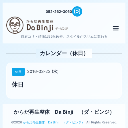
052-262-3060
メニ
首肩コリ・頭痛は95％改善、スタイルがスリムに変わる
カレンダー（休日）
2016-03-23 (水)
休日
休日
からだ再生整体 Da Binji （ダ・ビンジ）
©2026
からだ再生整体 Da Binji （ダ・ビンジ）
. All Rights Reserved.