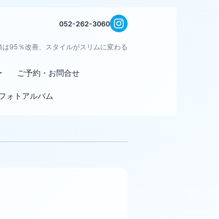
052-262-3060
痛は95％改善、スタイルがスリムに変わる
ー
ご予約・お問合せ
フォトアルバム