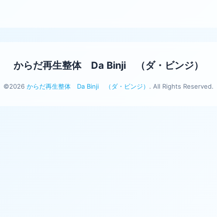
からだ再生整体 Da Binji （ダ・ビンジ）
©2026
からだ再生整体 Da Binji （ダ・ビンジ）
. All Rights Reserved.