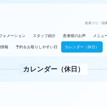
首肩コリ・頭
フォメーション
スタッフ紹介
患者様のお声
メニュ
舗情報
予約をお取りしやすい日
カレンダー（休日）
カレンダー（休日）