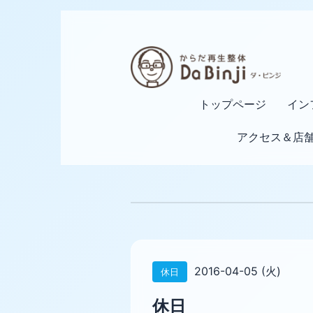
トップページ
イン
アクセス＆店
2016-04-05 (火)
休日
休日