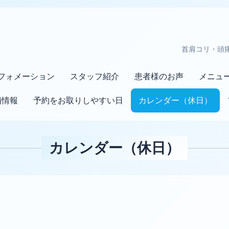
首肩コリ・頭
フォメーション
スタッフ紹介
患者様のお声
メニュ
舗情報
予約をお取りしやすい日
カレンダー（休日）
カレンダー（休日）