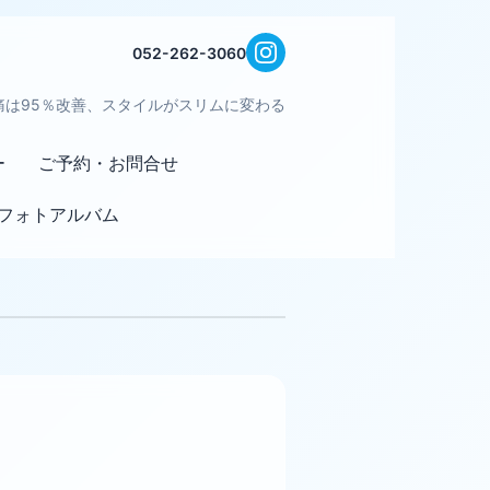
052-262-3060
痛は95％改善、スタイルがスリムに変わる
ー
ご予約・お問合せ
フォトアルバム