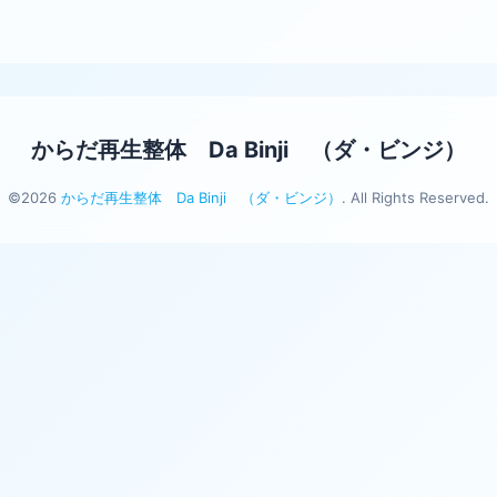
からだ再生整体 Da Binji （ダ・ビンジ）
©2026
からだ再生整体 Da Binji （ダ・ビンジ）
. All Rights Reserved.