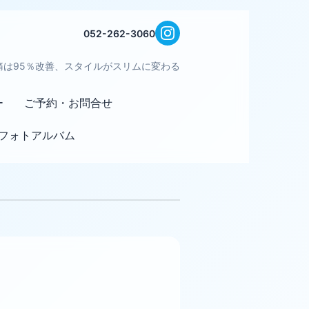
052-262-3060
痛は95％改善、スタイルがスリムに変わる
ー
ご予約・お問合せ
フォトアルバム