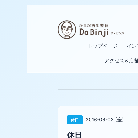
トップページ
イン
アクセス＆店
2016-06-03 (金)
休日
休日