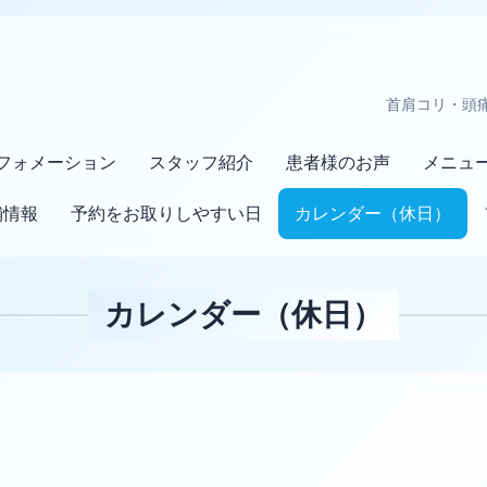
首肩コリ・頭
フォメーション
スタッフ紹介
患者様のお声
メニュ
舗情報
予約をお取りしやすい日
カレンダー（休日）
カレンダー（休日）