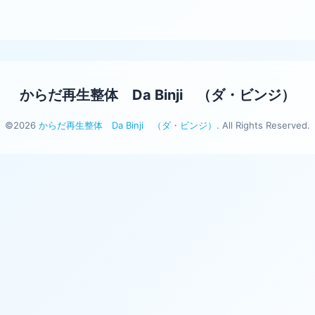
からだ再生整体 Da Binji （ダ・ビンジ）
©2026
からだ再生整体 Da Binji （ダ・ビンジ）
. All Rights Reserved.