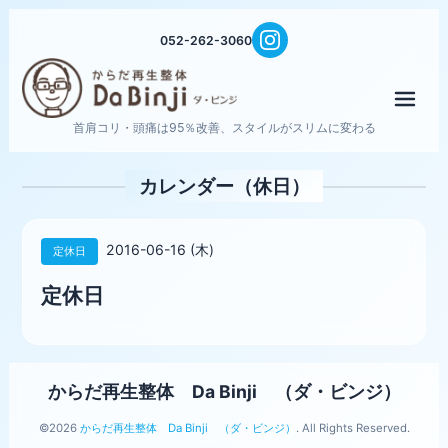
052-262-3060
メニ
首肩コリ・頭痛は95％改善、スタイルがスリムに変わる
カレンダー（休日）
2016-06-16 (木)
定休日
定休日
からだ再生整体 Da Binji （ダ・ビンジ）
©2026
からだ再生整体 Da Binji （ダ・ビンジ）
. All Rights Reserved.