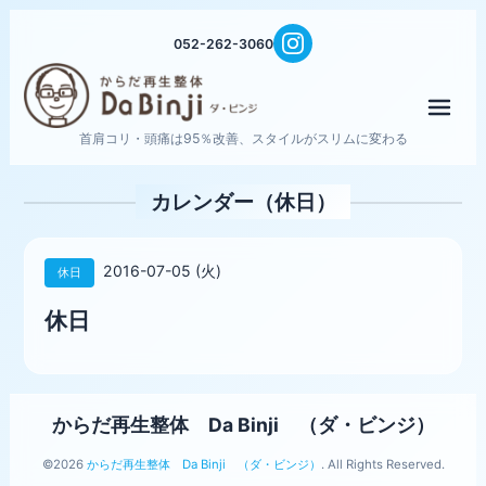
052-262-3060
メニ
首肩コリ・頭痛は95％改善、スタイルがスリムに変わる
カレンダー（休日）
2016-07-05 (火)
休日
休日
からだ再生整体 Da Binji （ダ・ビンジ）
©2026
からだ再生整体 Da Binji （ダ・ビンジ）
. All Rights Reserved.