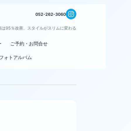
052-262-3060
痛は95％改善、スタイルがスリムに変わる
ー
ご予約・お問合せ
フォトアルバム