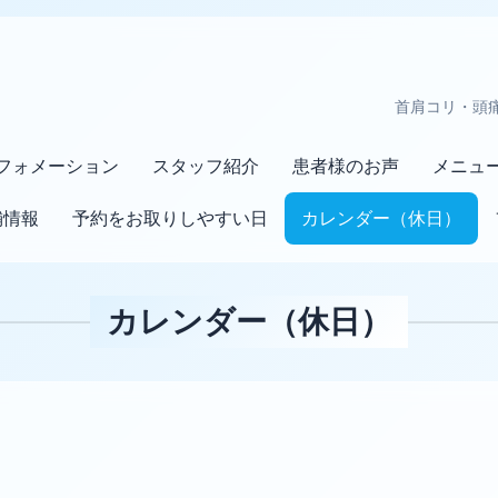
首肩コリ・頭
フォメーション
スタッフ紹介
患者様のお声
メニュ
舗情報
予約をお取りしやすい日
カレンダー（休日）
カレンダー（休日）