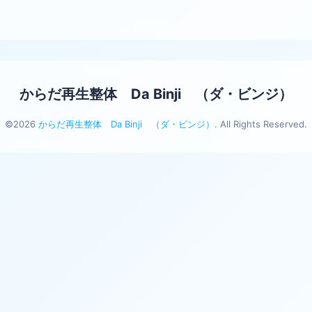
からだ再生整体 Da Binji （ダ・ビンジ）
©2026
からだ再生整体 Da Binji （ダ・ビンジ）
. All Rights Reserved.