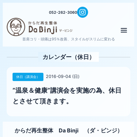
052-262-3060
メニ
首肩コリ・頭痛は95％改善、スタイルがスリムに変わる
カレンダー（休日）
2016-09-04 (日)
休日（講演会）
”温泉＆健康”講演会を実施の為、休日
とさせて頂きます。
からだ再生整体 Da Binji （ダ・ビンジ）