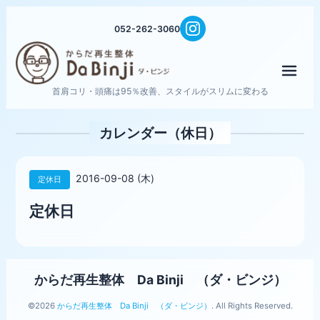
052-262-3060
メニ
首肩コリ・頭痛は95％改善、スタイルがスリムに変わる
カレンダー（休日）
2016-09-08 (木)
定休日
定休日
からだ再生整体 Da Binji （ダ・ビンジ）
©2026
からだ再生整体 Da Binji （ダ・ビンジ）
. All Rights Reserved.