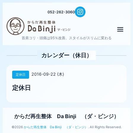
052-262-3060
メニ
首肩コリ・頭痛は95％改善、スタイルがスリムに変わる
カレンダー（休日）
2016-09-22 (木)
定休日
定休日
からだ再生整体 Da Binji （ダ・ビンジ）
©2026
からだ再生整体 Da Binji （ダ・ビンジ）
. All Rights Reserved.