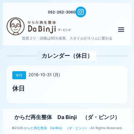
052-262-3060
メニ
首肩コリ・頭痛は95％改善、スタイルがスリムに変わる
カレンダー（休日）
2016-10-31 (月)
休日
休日
からだ再生整体 Da Binji （ダ・ビンジ）
©2026
からだ再生整体 Da Binji （ダ・ビンジ）
. All Rights Reserved.