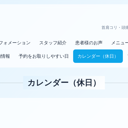
首肩コリ・頭
フォメーション
スタッフ紹介
患者様のお声
メニュ
舗情報
予約をお取りしやすい日
カレンダー（休日）
カレンダー（休日）