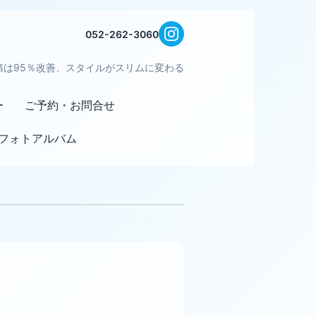
052-262-3060
痛は95％改善、スタイルがスリムに変わる
ー
ご予約・お問合せ
フォトアルバム