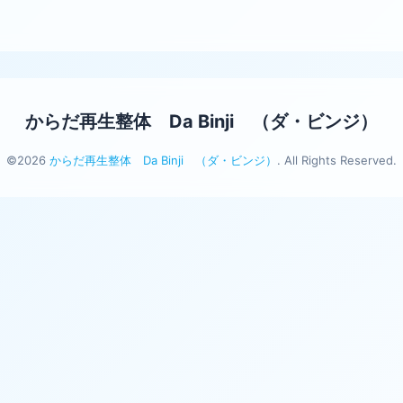
からだ再生整体 Da Binji （ダ・ビンジ）
©2026
からだ再生整体 Da Binji （ダ・ビンジ）
. All Rights Reserved.