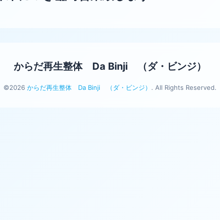
からだ再生整体 Da Binji （ダ・ビンジ）
©2026
からだ再生整体 Da Binji （ダ・ビンジ）
. All Rights Reserved.