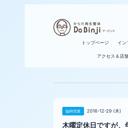
トップページ
イン
アクセス＆店
2016-12-29 (木)
臨時営業
木曜定休日ですが、