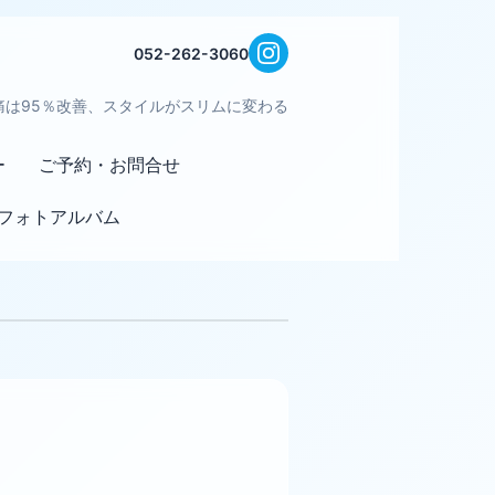
052-262-3060
痛は95％改善、スタイルがスリムに変わる
ー
ご予約・お問合せ
フォトアルバム