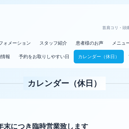
首肩コリ・頭
フォメーション
スタッフ紹介
患者様のお声
メニュ
舗情報
予約をお取りしやすい日
カレンダー（休日）
カレンダー（休日）
年末につき臨時営業致します