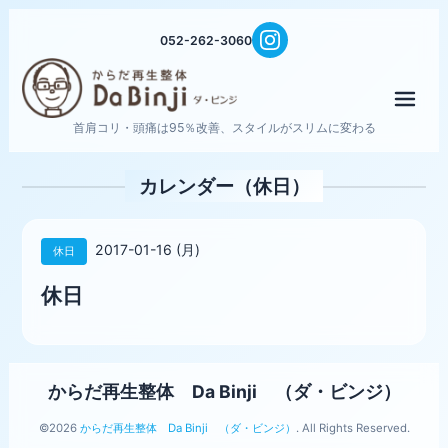
052-262-3060
メニ
首肩コリ・頭痛は95％改善、スタイルがスリムに変わる
カレンダー（休日）
2017-01-16 (月)
休日
休日
からだ再生整体 Da Binji （ダ・ビンジ）
©2026
からだ再生整体 Da Binji （ダ・ビンジ）
. All Rights Reserved.