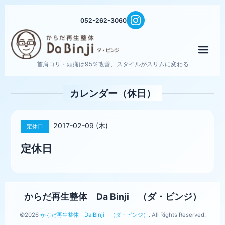
052-262-3060
メニ
首肩コリ・頭痛は95％改善、スタイルがスリムに変わる
カレンダー（休日）
2017-02-09 (木)
定休日
定休日
からだ再生整体 Da Binji （ダ・ビンジ）
©2026
からだ再生整体 Da Binji （ダ・ビンジ）
. All Rights Reserved.