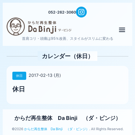
052-262-3060
メニ
首肩コリ・頭痛は95％改善、スタイルがスリムに変わる
カレンダー（休日）
2017-02-13 (月)
休日
休日
からだ再生整体 Da Binji （ダ・ビンジ）
©2026
からだ再生整体 Da Binji （ダ・ビンジ）
. All Rights Reserved.