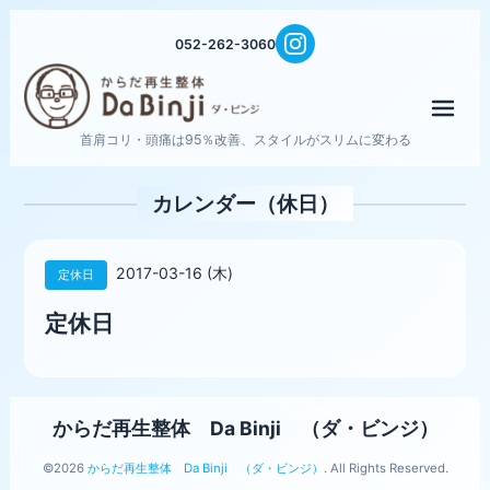
052-262-3060
メニ
首肩コリ・頭痛は95％改善、スタイルがスリムに変わる
カレンダー（休日）
2017-03-16 (木)
定休日
定休日
からだ再生整体 Da Binji （ダ・ビンジ）
©2026
からだ再生整体 Da Binji （ダ・ビンジ）
. All Rights Reserved.