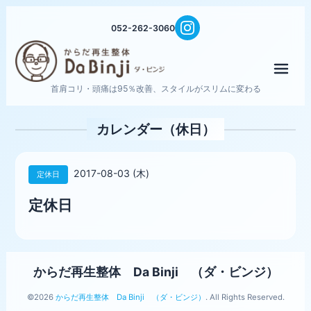
052-262-3060
メニ
首肩コリ・頭痛は95％改善、スタイルがスリムに変わる
カレンダー（休日）
2017-08-03 (木)
定休日
定休日
からだ再生整体 Da Binji （ダ・ビンジ）
©2026
からだ再生整体 Da Binji （ダ・ビンジ）
. All Rights Reserved.