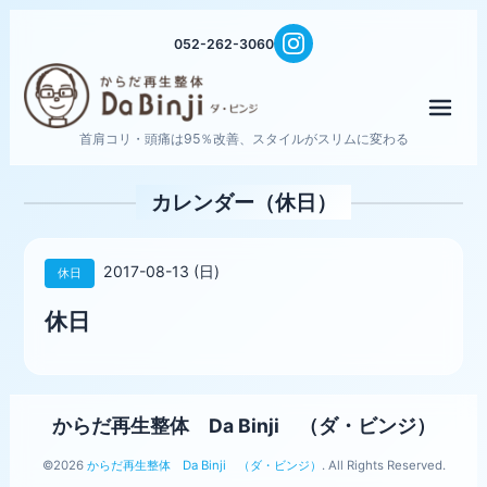
052-262-3060
メニ
首肩コリ・頭痛は95％改善、スタイルがスリムに変わる
カレンダー（休日）
2017-08-13 (日)
休日
休日
からだ再生整体 Da Binji （ダ・ビンジ）
©2026
からだ再生整体 Da Binji （ダ・ビンジ）
. All Rights Reserved.