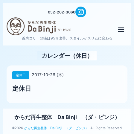
052-262-3060
メニ
首肩コリ・頭痛は95％改善、スタイルがスリムに変わる
カレンダー（休日）
2017-10-26 (木)
定休日
定休日
からだ再生整体 Da Binji （ダ・ビンジ）
©2026
からだ再生整体 Da Binji （ダ・ビンジ）
. All Rights Reserved.