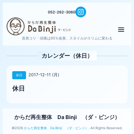
052-262-3060
メニ
首肩コリ・頭痛は95％改善、スタイルがスリムに変わる
カレンダー（休日）
2017-12-11 (月)
休日
休日
からだ再生整体 Da Binji （ダ・ビンジ）
©2026
からだ再生整体 Da Binji （ダ・ビンジ）
. All Rights Reserved.