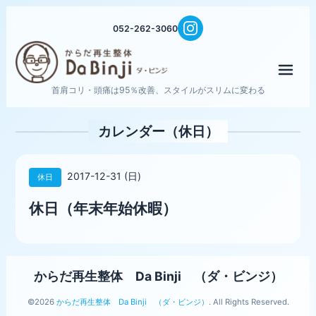
052-262-3060
メニ
首肩コリ・頭痛は95％改善、スタイルがスリムに変わる
カレンダー（休日）
2017-12-31 (日)
休日
休日（年末年始休暇）
からだ再生整体 Da Binji （ダ・ビンジ）
©2026
からだ再生整体 Da Binji （ダ・ビンジ）
. All Rights Reserved.