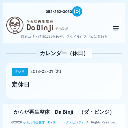
052-262-3060
メニ
首肩コリ・頭痛は95％改善、スタイルがスリムに変わる
カレンダー（休日）
2018-02-01 (木)
定休日
定休日
からだ再生整体 Da Binji （ダ・ビンジ）
©2026
からだ再生整体 Da Binji （ダ・ビンジ）
. All Rights Reserved.