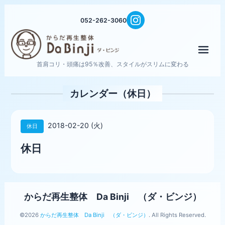
052-262-3060
メニ
首肩コリ・頭痛は95％改善、スタイルがスリムに変わる
カレンダー（休日）
2018-02-20 (火)
休日
休日
からだ再生整体 Da Binji （ダ・ビンジ）
©2026
からだ再生整体 Da Binji （ダ・ビンジ）
. All Rights Reserved.