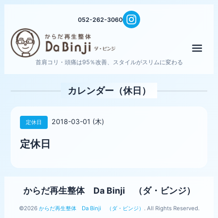
052-262-3060
メニ
首肩コリ・頭痛は95％改善、スタイルがスリムに変わる
カレンダー（休日）
2018-03-01 (木)
定休日
定休日
からだ再生整体 Da Binji （ダ・ビンジ）
©2026
からだ再生整体 Da Binji （ダ・ビンジ）
. All Rights Reserved.