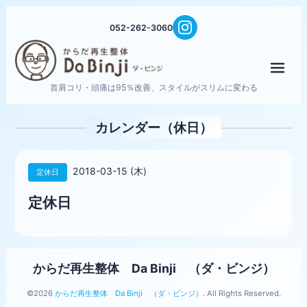
052-262-3060
メニ
首肩コリ・頭痛は95％改善、スタイルがスリムに変わる
カレンダー（休日）
2018-03-15 (木)
定休日
定休日
からだ再生整体 Da Binji （ダ・ビンジ）
©2026
からだ再生整体 Da Binji （ダ・ビンジ）
. All Rights Reserved.