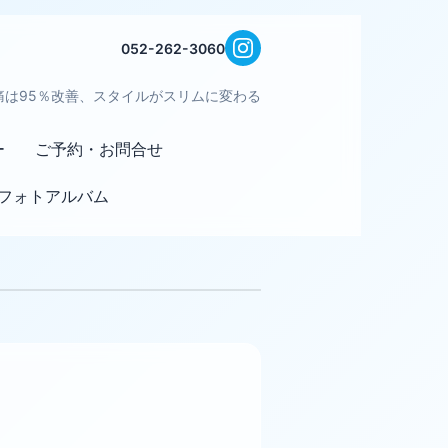
052-262-3060
痛は95％改善、スタイルがスリムに変わる
ー
ご予約・お問合せ
フォトアルバム