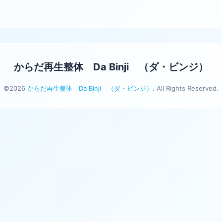
からだ再生整体 Da Binji （ダ・ビンジ）
©2026
からだ再生整体 Da Binji （ダ・ビンジ）
. All Rights Reserved.