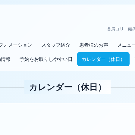
首肩コリ・頭
フォメーション
スタッフ紹介
患者様のお声
メニュ
舗情報
予約をお取りしやすい日
カレンダー（休日）
カレンダー（休日）