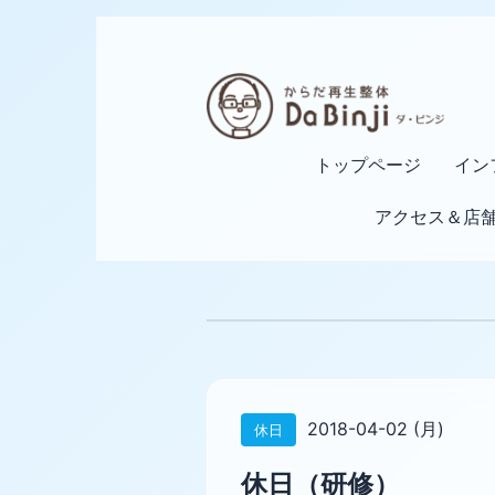
トップページ
イン
アクセス＆店
2018-04-02 (月)
休日
休日（研修）