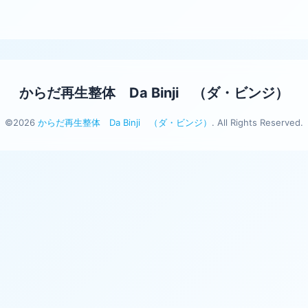
からだ再生整体 Da Binji （ダ・ビンジ）
©2026
からだ再生整体 Da Binji （ダ・ビンジ）
. All Rights Reserved.