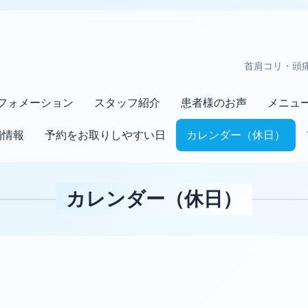
首肩コリ・頭
フォメーション
スタッフ紹介
患者様のお声
メニュ
舗情報
予約をお取りしやすい日
カレンダー（休日）
カレンダー（休日）