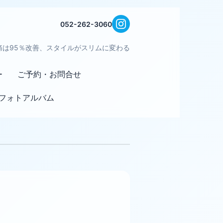
052-262-3060
痛は95％改善、スタイルがスリムに変わる
ー
ご予約・お問合せ
フォトアルバム