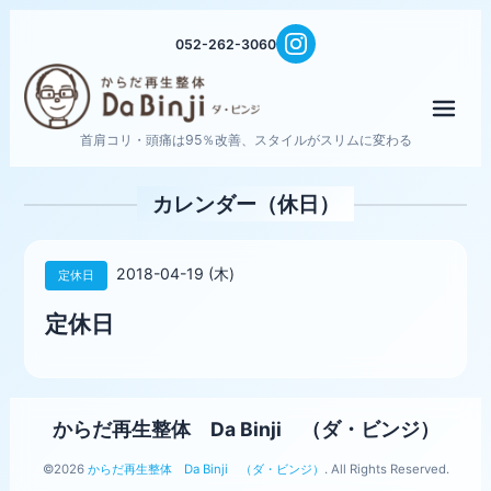
052-262-3060
メニ
首肩コリ・頭痛は95％改善、スタイルがスリムに変わる
カレンダー（休日）
2018-04-19 (木)
定休日
定休日
からだ再生整体 Da Binji （ダ・ビンジ）
©2026
からだ再生整体 Da Binji （ダ・ビンジ）
. All Rights Reserved.