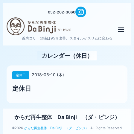
052-262-3060
メニ
首肩コリ・頭痛は95％改善、スタイルがスリムに変わる
カレンダー（休日）
2018-05-10 (木)
定休日
定休日
からだ再生整体 Da Binji （ダ・ビンジ）
©2026
からだ再生整体 Da Binji （ダ・ビンジ）
. All Rights Reserved.