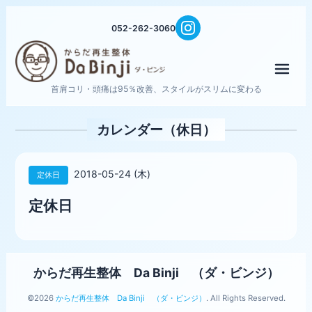
052-262-3060
メニ
首肩コリ・頭痛は95％改善、スタイルがスリムに変わる
カレンダー（休日）
2018-05-24 (木)
定休日
定休日
からだ再生整体 Da Binji （ダ・ビンジ）
©2026
からだ再生整体 Da Binji （ダ・ビンジ）
. All Rights Reserved.