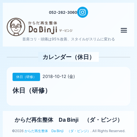
052-262-3060
メニ
首肩コリ・頭痛は95％改善、スタイルがスリムに変わる
カレンダー（休日）
2018-10-12 (金)
休日（研修）
休日（研修）
からだ再生整体 Da Binji （ダ・ビンジ）
©2026
からだ再生整体 Da Binji （ダ・ビンジ）
. All Rights Reserved.