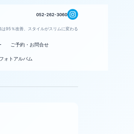
052-262-3060
痛は95％改善、スタイルがスリムに変わる
ー
ご予約・お問合せ
フォトアルバム