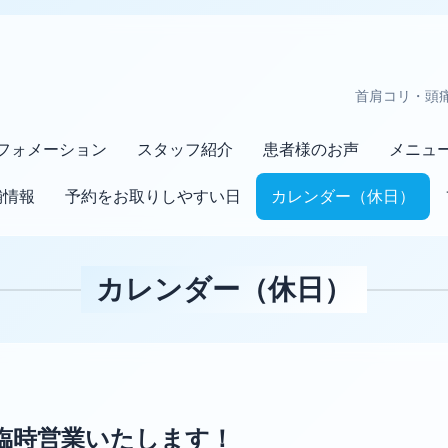
首肩コリ・頭
フォメーション
スタッフ紹介
患者様のお声
メニュ
舗情報
予約をお取りしやすい日
カレンダー（休日）
カレンダー（休日）
臨時営業いたします！