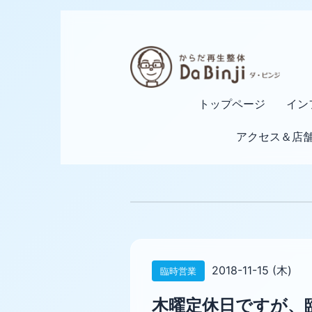
トップページ
イン
アクセス＆店
2018-11-15 (木)
臨時営業
木曜定休日ですが、