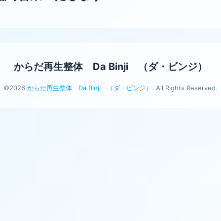
からだ再生整体 Da Binji （ダ・ビンジ）
©2026
からだ再生整体 Da Binji （ダ・ビンジ）
. All Rights Reserved.