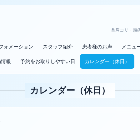
首肩コリ・頭
フォメーション
スタッフ紹介
患者様のお声
メニュ
舗情報
予約をお取りしやすい日
カレンダー（休日）
カレンダー（休日）
)