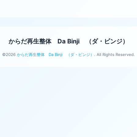
からだ再生整体 Da Binji （ダ・ビンジ）
©2026
からだ再生整体 Da Binji （ダ・ビンジ）
. All Rights Reserved.