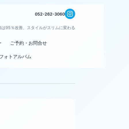
052-262-3060
痛は95％改善、スタイルがスリムに変わる
ー
ご予約・お問合せ
フォトアルバム