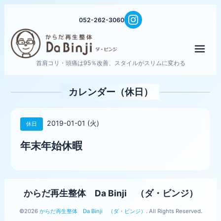
052-262-3060
メニ
首肩コリ・頭痛は95％改善、スタイルがスリムに変わる
カレンダー（休日）
2019-01-01 (火)
休日
年末年始休暇
からだ再生整体 Da Binji （ダ・ビンジ）
©2026
からだ再生整体 Da Binji （ダ・ビンジ）
. All Rights Reserved.