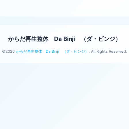
からだ再生整体 Da Binji （ダ・ビンジ）
©2026
からだ再生整体 Da Binji （ダ・ビンジ）
. All Rights Reserved.