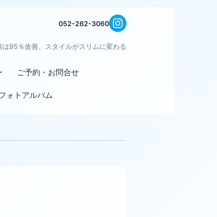
052-262-3060
痛は95％改善、スタイルがスリムに変わる
ー
ご予約・お問合せ
フォトアルバム