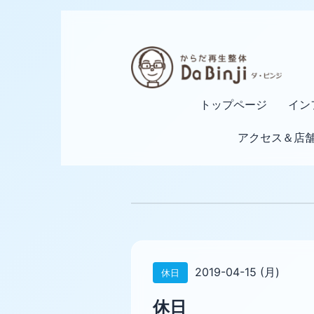
トップページ
イン
アクセス＆店
2019-04-15 (月)
休日
休日