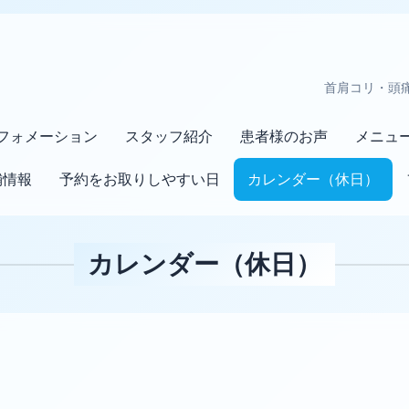
首肩コリ・頭
フォメーション
スタッフ紹介
患者様のお声
メニュ
舗情報
予約をお取りしやすい日
カレンダー（休日）
カレンダー（休日）