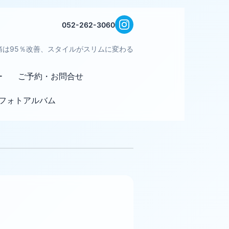
052-262-3060
痛は95％改善、スタイルがスリムに変わる
ー
ご予約・お問合せ
フォトアルバム