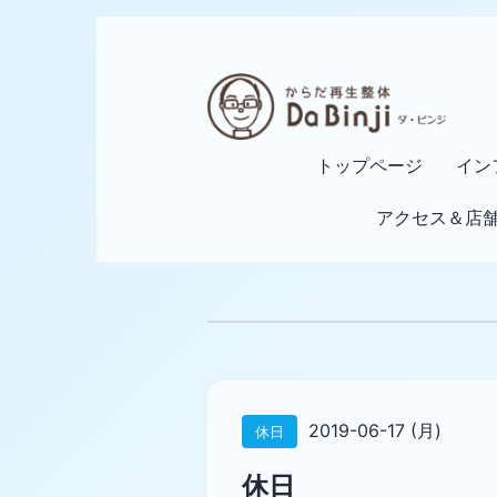
トップページ
イン
アクセス＆店
2019-06-17 (月)
休日
休日