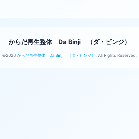
からだ再生整体 Da Binji （ダ・ビンジ）
©2026
からだ再生整体 Da Binji （ダ・ビンジ）
. All Rights Reserved.