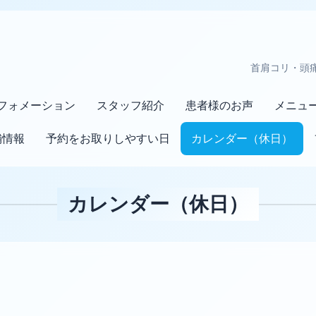
首肩コリ・頭
フォメーション
スタッフ紹介
患者様のお声
メニュ
舗情報
予約をお取りしやすい日
カレンダー（休日）
カレンダー（休日）