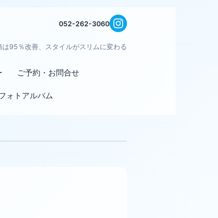
052-262-3060
痛は95％改善、スタイルがスリムに変わる
ー
ご予約・お問合せ
フォトアルバム