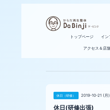
トップページ
イン
アクセス＆店
2019-10-21 (月)
休日（研修）
休日(研修出張)