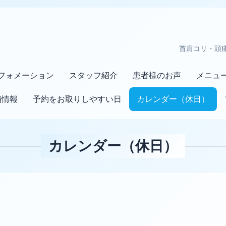
首肩コリ・頭
フォメーション
スタッフ紹介
患者様のお声
メニュ
舗情報
予約をお取りしやすい日
カレンダー（休日）
カレンダー（休日）