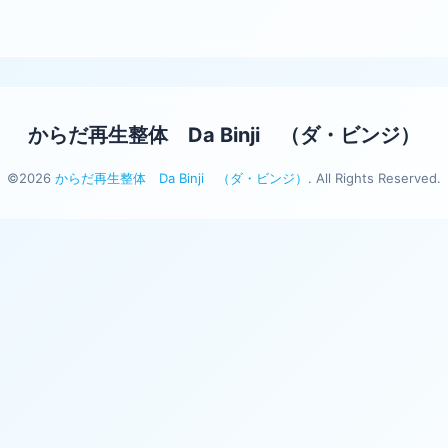
からだ再生整体 Da Binji （ダ・ビンジ）
©2026
からだ再生整体 Da Binji （ダ・ビンジ）
. All Rights Reserved.