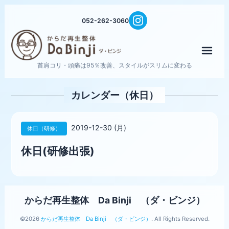
052-262-3060
メニ
首肩コリ・頭痛は95％改善、スタイルがスリムに変わる
カレンダー（休日）
2019-12-30 (月)
休日（研修）
休日(研修出張)
からだ再生整体 Da Binji （ダ・ビンジ）
©2026
からだ再生整体 Da Binji （ダ・ビンジ）
. All Rights Reserved.