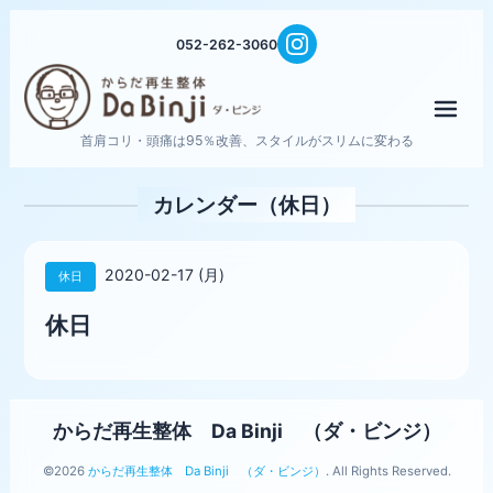
052-262-3060
メニ
首肩コリ・頭痛は95％改善、スタイルがスリムに変わる
カレンダー（休日）
2020-02-17 (月)
休日
休日
からだ再生整体 Da Binji （ダ・ビンジ）
©2026
からだ再生整体 Da Binji （ダ・ビンジ）
. All Rights Reserved.