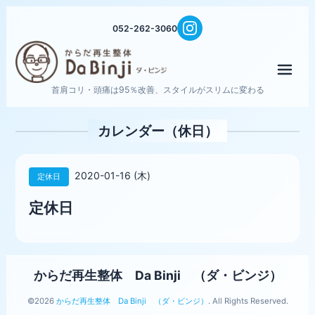
052-262-3060
メニ
首肩コリ・頭痛は95％改善、スタイルがスリムに変わる
カレンダー（休日）
2020-01-16 (木)
定休日
定休日
からだ再生整体 Da Binji （ダ・ビンジ）
©2026
からだ再生整体 Da Binji （ダ・ビンジ）
. All Rights Reserved.