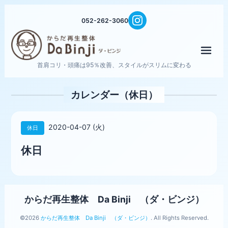
052-262-3060
メニ
首肩コリ・頭痛は95％改善、スタイルがスリムに変わる
カレンダー（休日）
2020-04-07 (火)
休日
休日
からだ再生整体 Da Binji （ダ・ビンジ）
©2026
からだ再生整体 Da Binji （ダ・ビンジ）
. All Rights Reserved.