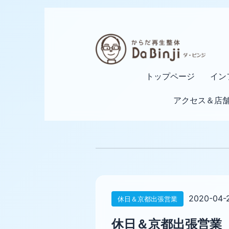
トップページ
イン
アクセス＆店
2020-04-
休日＆京都出張営業
休日＆京都出張営業