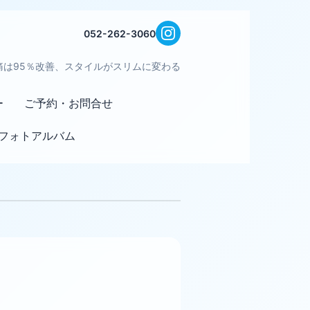
052-262-3060
痛は95％改善、スタイルがスリムに変わる
ー
ご予約・お問合せ
フォトアルバム