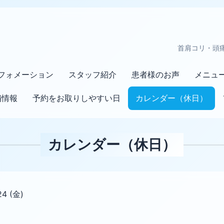
首肩コリ・頭
フォメーション
スタッフ紹介
患者様のお声
メニュ
舗情報
予約をお取りしやすい日
カレンダー（休日）
カレンダー（休日）
24 (金)