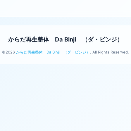
からだ再生整体 Da Binji （ダ・ビンジ）
©2026
からだ再生整体 Da Binji （ダ・ビンジ）
. All Rights Reserved.